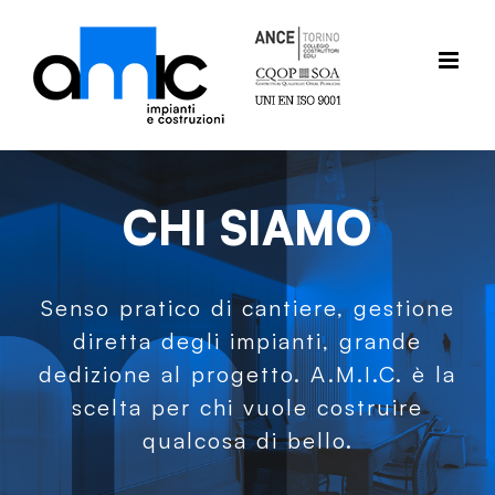
Salta
al
contenuto
CHI SIAMO
Senso pratico di cantiere, gestione
diretta degli impianti, grande
dedizione al progetto. A.M.I.C. è la
scelta per chi vuole costruire
qualcosa di bello.