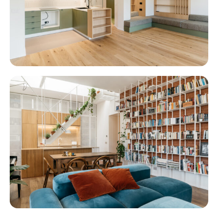
Raffaello
PETITTI