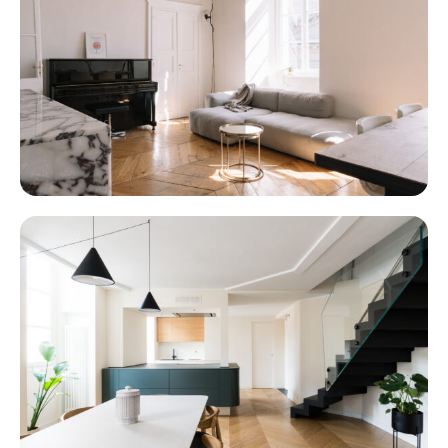
MILANO
GIOLITTI