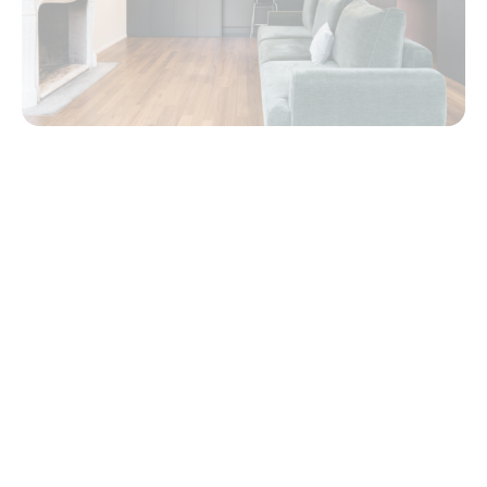
Monte Cucco