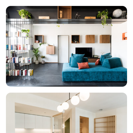
Paoli