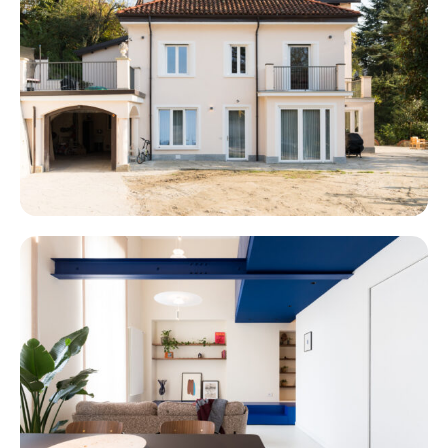
CHIERI
MARCONI