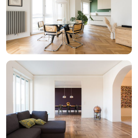
BERTA
FERRARIS