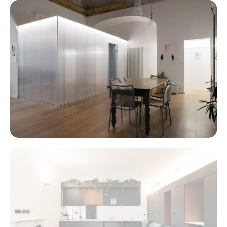
BLIGNY
Maddalena