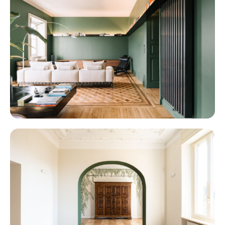
SOLFERINO
BEZZECCA