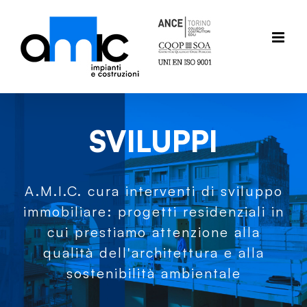
Salta
al
contenuto
SVILUPPI
A.M.I.C. cura interventi di sviluppo
immobiliare: progetti residenziali in
cui prestiamo attenzione alla
qualità dell'architettura e alla
sostenibilità ambientale