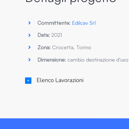
Committente:
Edilcav Srl
Data:
2021
Zona:
Crocetta, Torino
Dimensione:
cambio destinazione d’uso d
Elenco Lavorazioni