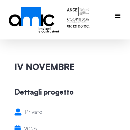
Salta
al
contenuto
IV NOVEMBRE
Dettagli progetto
Privato
2026