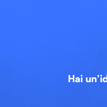
Hai un’i