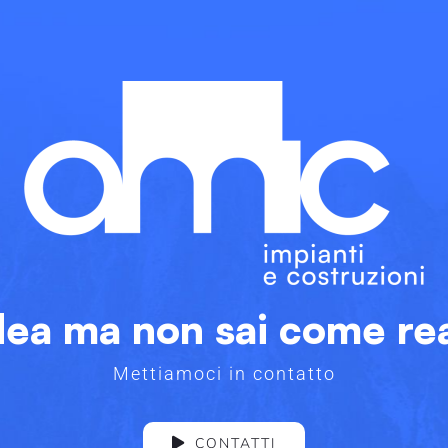
dea ma non sai come rea
Mettiamoci in contatto
CONTATTI