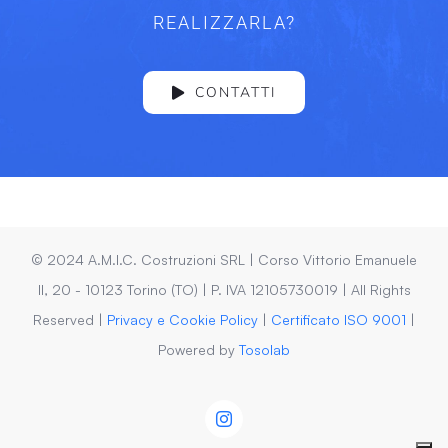
REALIZZARLA?
CONTATTI
© 2024 A.M.I.C. Costruzioni SRL | Corso Vittorio Emanuele
II, 20 - 10123 Torino (TO) | P. IVA 12105730019 | All Rights
Reserved |
Privacy e Cookie Policy
|
Certificato ISO 9001
|
Powered by
Tosolab
Instagram