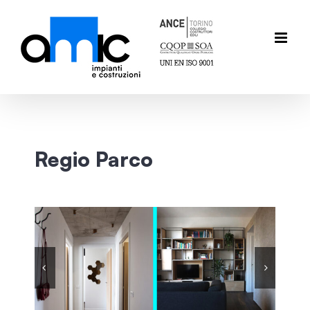
Salta
al
contenuto
Regio Parco