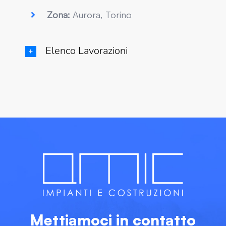
Zona:
Aurora, Torino
Elenco Lavorazioni
Mettiamoci in contatto