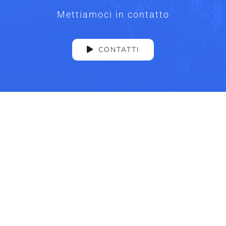
Mettiamoci in contatto
CONTATTI