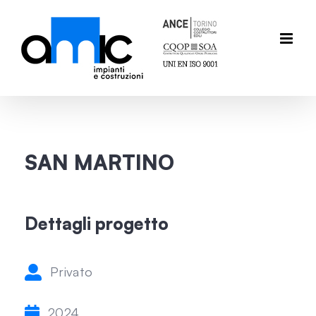
Salta
al
contenuto
SAN MARTINO
Dettagli progetto
Privato
2024