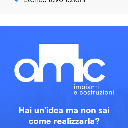
Hai un’idea ma non sai
come realizzarla?