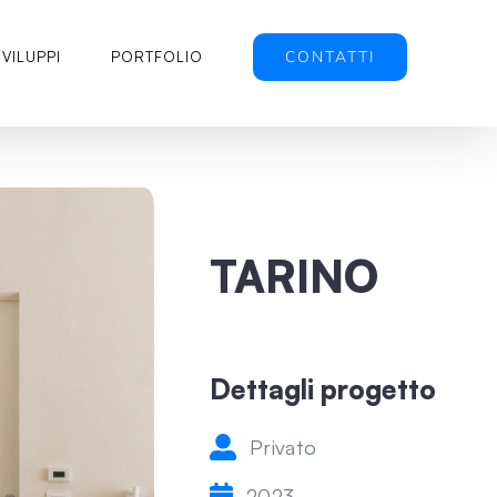
CONTATTI
SVILUPPI
PORTFOLIO
TARINO
Dettagli progetto
Privato
2023