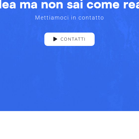
dea ma non sai come rea
Mettiamoci in contatto
CONTATTI