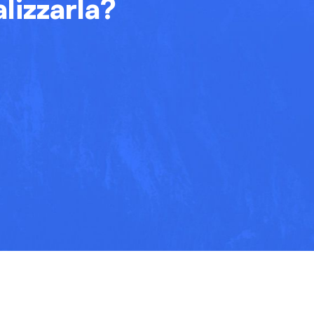
lizzarla?