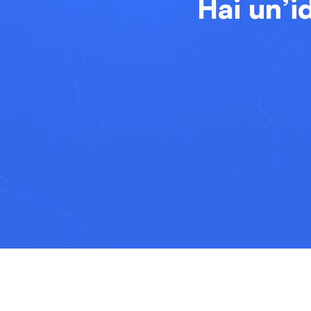
Hai un’i