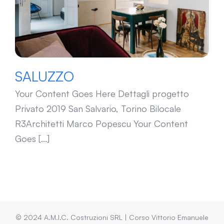
SALUZZO
Your Content Goes Here Dettagli progetto
Privato 2019 San Salvario, Torino Bilocale
R3Architetti Marco Popescu Your Content
Goes [...]
© 2024 A.M.I.C. Costruzioni SRL | Corso Vittorio Emanuele