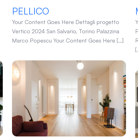
PELLICO
Your Content Goes Here Dettagli progetto
Y
Vertico 2024 San Salvario, Torino Palazzina
P
Marco Popescu Your Content Goes Here [...]
R
[.
TARINO