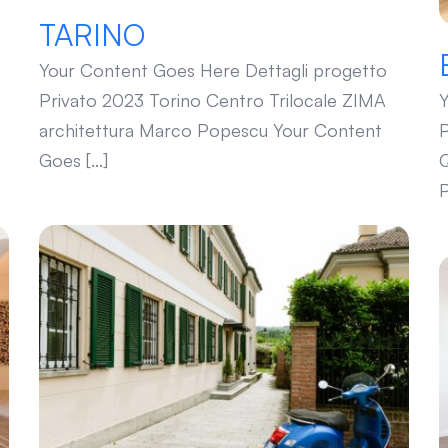
TARINO
Your Content Goes Here Dettagli progetto
Privato 2023 Torino Centro Trilocale ZIMA
Y
architettura Marco Popescu Your Content
P
Goes [...]
Q
P
NOBILE