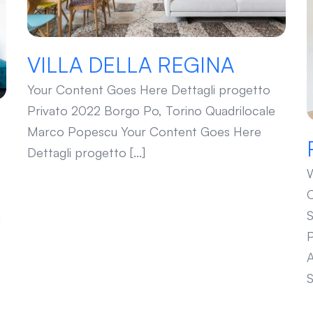
VILLA DELLA REGINA
Your Content Goes Here Dettagli progetto
Privato 2022 Borgo Po, Torino Quadrilocale
Marco Popescu Your Content Goes Here
Dettagli progetto [...]
W
C
S
u
P
A
S