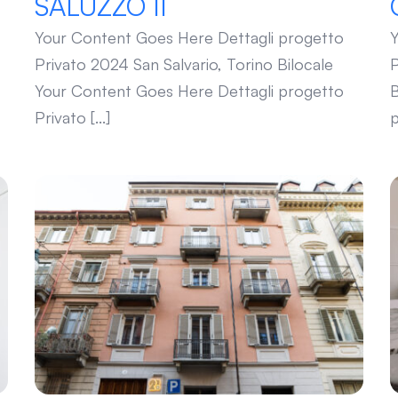
SALUZZO II
Your Content Goes Here Dettagli progetto
Y
Privato 2024 San Salvario, Torino Bilocale
P
Your Content Goes Here Dettagli progetto
B
Privato [...]
p
PELLICO