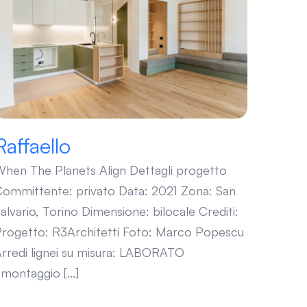
Raffaello
Raffaello
hen The Planets Align Dettagli progetto
ommittente: privato Data: 2021 Zona: San
alvario, Torino Dimensione: bilocale Crediti:
rogetto: R3Architetti Foto: Marco Popescu
rredi lignei su misura: LABORATO
montaggio [...]