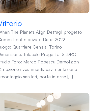
Vittorio
hen The Planets Align Dettagli progetto
ommittente: privato Data: 2022
uogo: Quartiere Cenisia, Torino
imensione: trilocale Progetto: SI.DRO
tudio Foto: Marco Popescu Demolizioni
imozione rivestimenti, pavimentazione
montaggio sanitari, porte interne [...]