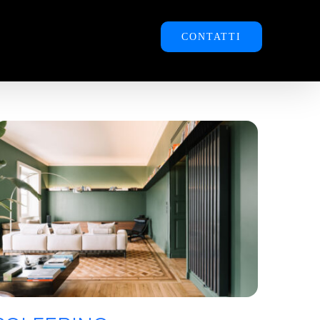
VILUPPI
PORTFOLIO
CONTATTI
SOLFERINO