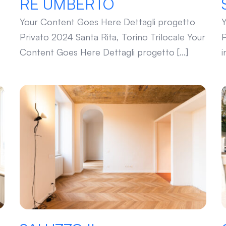
RE UMBERTO
Your Content Goes Here Dettagli progetto
Y
Privato 2024 Santa Rita, Torino Trilocale Your
P
Content Goes Here Dettagli progetto [...]
i
SALUZZO II