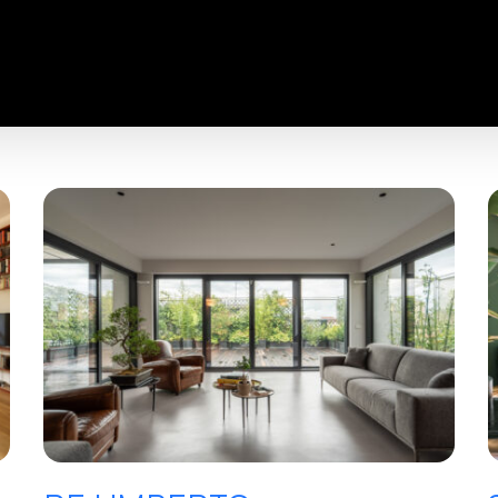
HOME
CHI SIAMO
SERVIZI
S
RE UMBERTO