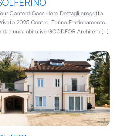
SOLFERINO
our Content Goes Here Dettagli progetto
rivato 2025 Centro, Torino Frazionamento
n due unità abitative GOODFOR Architetti [...]
CHIERI