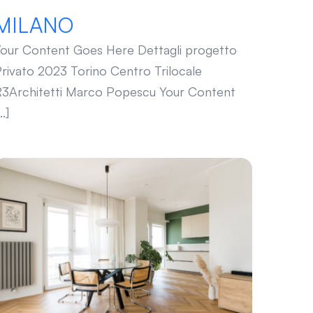
MILANO
our Content Goes Here Dettagli progetto
rivato 2023 Torino Centro Trilocale
3Architetti Marco Popescu Your Content
..]
BERTA