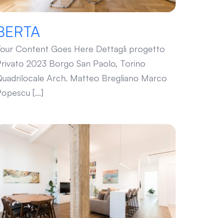
BERTA
our Content Goes Here Dettagli progetto
rivato 2023 Borgo San Paolo, Torino
uadrilocale Arch. Matteo Bregliano Marco
opescu [...]
Vittorio