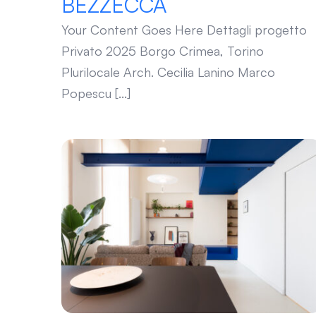
BEZZECCA
Your Content Goes Here Dettagli progetto
Privato 2025 Borgo Crimea, Torino
Plurilocale Arch. Cecilia Lanino Marco
Popescu [...]
MARCONI