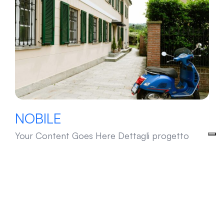
NOBILE
NOBILE
Your Content Goes Here Dettagli progetto
Privato 2022 Borgo Po, Torino Villa Unifamiliare
GT Design | R3Architetti Marco Popescu | Anna
Brignolo [...]